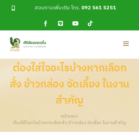
Skip
สอบถามเพิ่มเติม โทร.
092 561 5251
to
content
Facebook
Line
YouTube
Tiktok
OA
ต้องใส่ใจอะไรบ้างหากเลือก
สั่ง ข้าวกล่อง จัดเลี้ยง ในงาน
สำคัญ
หน้าแรก
>
ต้องใส่ใจอะไรบ้างหากเลือกสั่ง ข้าวกล่อง จัดเลี้ยง ในงานสำคัญ