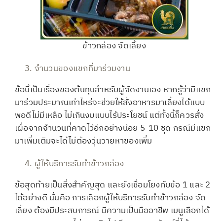
ข้าวกล่อง จัดเลี้ยง
จำนวนของแขกที่มาร่วมงาน
ข้อนี้เป็นเรื่องของต้นทุนสำหรับผู้จัดงานเอง หากรู้ว่ามีแขก
มาร่วมประมาณเท่าไหร่จะช่วยให้สั่งอาหารมาเลี้ยงได้แบบ
พอดีไม่มีเหลือ ไม่เกินงบแบบไร้ประโยชน์ แต่ทั้งนี้ก็ควรสั่ง
เผื่อจากจำนวนที่คาดไว้อีกอย่างน้อย 5-10 ชุด กรณีมีแขก
มาเพิ่มเติมจะได้ไม่ต้องวุ่นวายหาของเพิ่ม
ผู้ให้บริการรับทำข้าวกล่อง
ข้อสุดท้ายเป็นสิ่งสำคัญสุด และยังเชื่อมโยงกับข้อ 1 และ 2
ได้อย่างดี นั่นคือ การเลือกผู้ให้บริการรับทำข้าวกล่อง จัด
เลี้ยง ต้องมีประสบการณ์ มีความเป็นมืออาชีพ เมนูเลือกได้