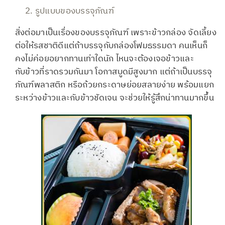
รูปแบบของบรรจุภัณฑ์
สิ่งต่อมาเป็นเรื่องของบรรจุภัณฑ์ เพราะข้าวกล่อง จัดเลี้ยง
ต่อให้รสชาติดีแต่ถ้าบรรจุกับกล่องโฟมธรรมดา คนเห็นก็
คงไม่ค่อยอยากทานเท่าใดนัก ไหนจะต้องเจอข้าวและ
กับข้าวที่ราดรวมกันมา โอกาสบูดมีสูงมาก แต่ถ้าเป็นบรรจุ
ภัณฑ์พลาสติก หรือถ้วยกระดาษย่อยสลายง่าย พร้อมแยก
ระหว่างข้าวและกับข้าวชัดเจน จะช่วยให้รู้สึกน่าทานมากขึ้น