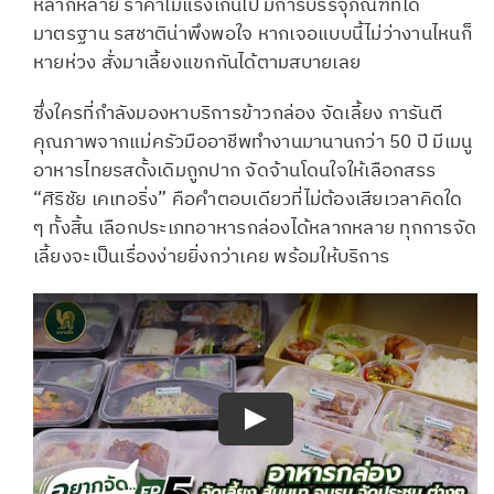
หลากหลาย ราคาไม่แรงเกินไป มีการบรรจุภัณฑ์ที่ได้
มาตรฐาน รสชาติน่าพึงพอใจ หากเจอแบบนี้ไม่ว่างานไหนก็
หายห่วง สั่งมาเลี้ยงแขกกันได้ตามสบายเลย
ซึ่งใครที่กำลังมองหาบริการข้าวกล่อง จัดเลี้ยง การันตี
คุณภาพจากแม่ครัวมืออาชีพทำงานมานานกว่า 50 ปี มีเมนู
อาหารไทยรสดั้งเดิมถูกปาก จัดจ้านโดนใจให้เลือกสรร
“ศิริชัย เคเทอริ่ง” คือคำตอบเดียวที่ไม่ต้องเสียเวลาคิดใด
ๆ ทั้งสิ้น เลือกประเภทอาหารกล่องได้หลากหลาย ทุกการจัด
เลี้ยงจะเป็นเรื่องง่ายยิ่งกว่าเคย พร้อมให้บริการ
Play