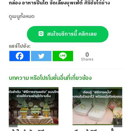
กล่อง
อาหารปิ่นโต
จัดเลี้ยงบุพเฟ่ต์
ศิริชัยไก่ย่าง
ดูเมนูทั้งหมด
สนใจบริการนี้ คลิกเลย
แชร์ไปยัง:
0
Shares
บทความ หรือโปรโมชั่นอื่นที่เกี่ยวข้อง