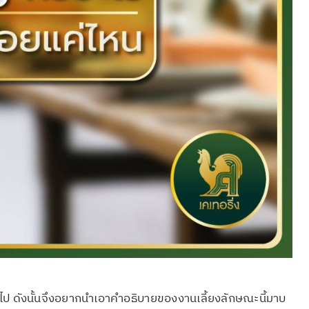
อกไป ดังนั้นจึงอยากนำเอาคำอธิบายของงานเลี้ยงลักษณะนี้มาบ