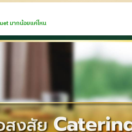
quet มากน้อยแค่ไหน