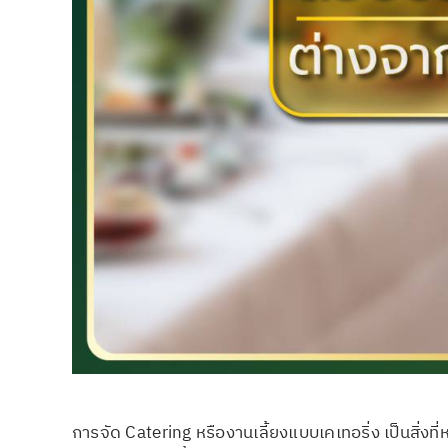
การจัด Catering หรืองานเลี้ยงแบบเคเทอริ่ง เป็นสิ่ง