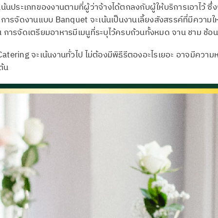
จะเน้นประเภทของงานตามที่ผู้ว่าจ้างได้ตกลงกับผู้ให้บริการเอาไว
 การจัดงานแบบ Banquet จะเน้นเป็นงานเลี้ยงสังสรรค์ที่มีความใ
 การจัดเตรียมอาหารมีเมนูที่ระบุไว้ครบถ้วนทั้งหมด จาน ชาม ช้
tering จะเน้นงานทั่วไป ไม่ต้องมีพิธีรีตองอะไรเยอะ อาจมีความหร
ต้น