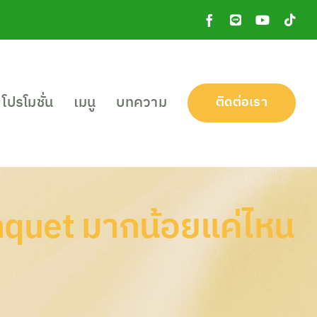
Facebook
Line
YouTube
Tik
OA
โปรโมชั่น
เมนู
บทความ
ติดต่อเรา
nquet มากน้อยแค่ไหน