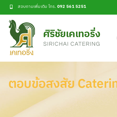
Skip
สอบถามเพิ่มเติม โทร.
092 561 5251
to
content
ตอบข้อสงสัย Cateri