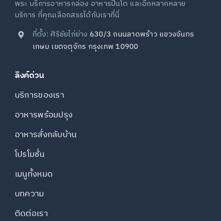
พระ บริการอาหารกล่อง อาหารปิ่นโต และอีกหลากหลาย
บริการ ที่คุณเลือกสรรได้กับเราที่นี่
ที่ตั้ง: ศิริชัยไก่ย่าง
630/3 ถนนลาดพร้าว แขวงจันทร
เกษม เขตจตุจักร กรุงเทพ 10900
ลิงค์ด่วน
บริการของเรา
อาหารพร้อมปรุง
อาหารสั่งกลับบ้าน
โปรโมชั่น
เมนูทั้งหมด
บทความ
ติดต่อเรา