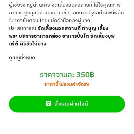
ผู้เชี่ยวชาญด้านการ จัดเลี้ยงนอกสถานที่ ใส่ใจคุณภาพ
อาหาร ถูกสุขลักษณะ ผ่านขั้นตอนการปรุงอย่างพิถีพิถัน
ในทุกๆขั้นตอน โดยแม่ครัวมือทองผู้มาก
ประสบการณ์
จัดเลี้ยงนอกสถานที่
ทำบุญ เลี้ยง
พระ
บริการอาหารกล่อง
อาหารปิ่นโต
จัดเลี้ยงบุพ
เฟ่ต์
ศิริชัยไก่ย่าง
ดูเมนูทั้งหมด
ราคาจานละ 350฿
ราคานี้ไม่รวมค่าจัดส่ง
สั่งเลยผ่านไลน์