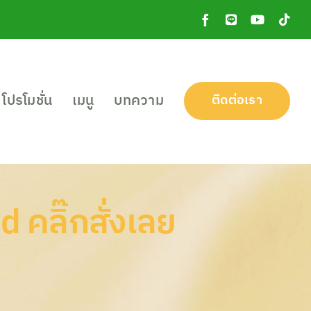
Facebook
Line
YouTube
Tik
OA
โปรโมชั่น
เมนู
บทความ
ติดต่อเรา
คลิ๊กสั่งเลย