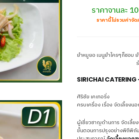
ราคาจานละ 1
ราคานี้ไม่รวมค่าจัด
ยำหมูยอ เมนูยำใครๆก็ชอบ ยำห
ร
SIRICHAI CATERING – ศ
ศิริชัย เคเทอริ่ง
ครบเครื่อง เรื่อง จัดเลี้ยงนอ
ผู้เชี่ยวชาญด้านการ จัดเลี
ขั้นตอนการปรุงอย่างพิถีพิถั
ประสบการณ์
จัดเลี้ยงนอกส