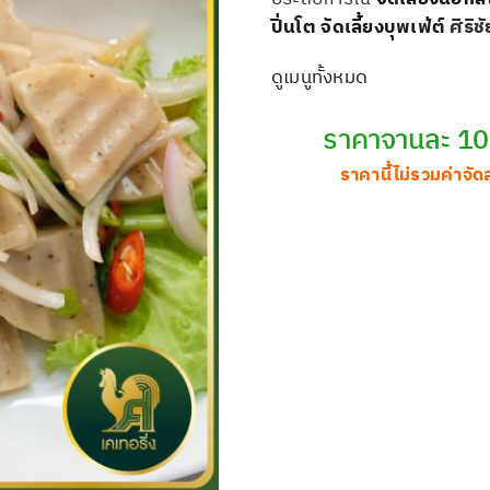
ปิ่นโต
จัดเลี้ยงบุพเฟ่ต์
ศิริชั
ดูเมนูทั้งหมด
ราคาจานละ 1
ราคานี้ไม่รวมค่าจัด