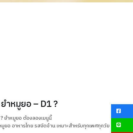
 ยำหมูยอ – D1 ?
? ยำหมูยอ ต้องลองเมนูนี้
หมูยอ อาหารไทย รสจัดจ้าน เหมาะสำหรับทุกเพศทุกวัย