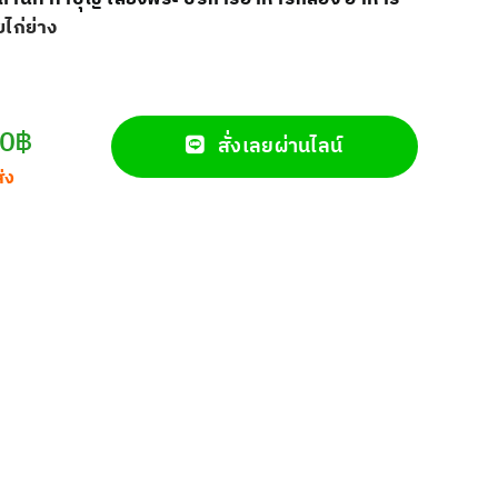
ยไก่ย่าง
00฿
สั่งเลยผ่านไลน์
ส่ง