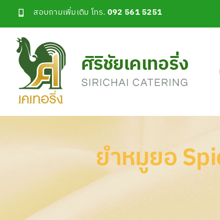
Skip
สอบถามเพิ่มเติม โทร.
092 561 5251
to
content
ยำหมูยอ Spi