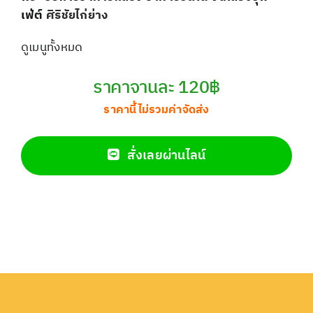
เฟ่ต์
ศิริชัยไก่ย่าง
ดูเมนูทั้งหมด
ราคาจานละ 120฿
ราคานี้ไม่รวมค่าจัดส่ง
สั่งเลยผ่านไลน์