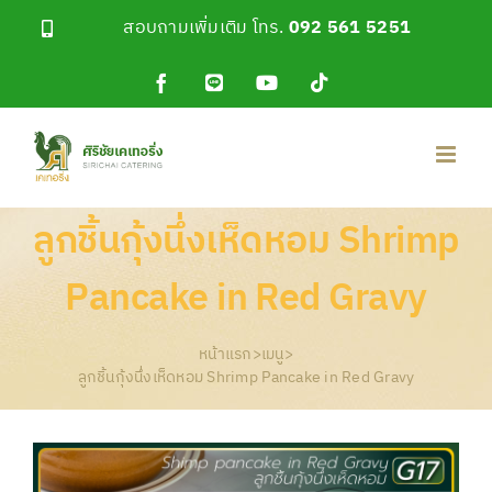
Skip
สอบถามเพิ่มเติม โทร.
092 561 5251
to
content
Facebook
Line
YouTube
Tiktok
OA
ลูกชิ้นกุ้งนึ่งเห็ดหอม Shrimp
Pancake in Red Gravy
หน้าแรก
>
เมนู
>
ลูกชิ้นกุ้งนึ่งเห็ดหอม Shrimp Pancake in Red Gravy