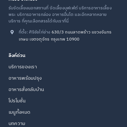
รับจัดเลี้ยงนอกสถานที่ จัดเลี้ยงบุฟเฟ่ต์ บริการอาหารเลี้ยง
พระ บริการอาหารกล่อง อาหารปิ่นโต และอีกหลากหลาย
บริการ ที่คุณเลือกสรรได้กับเราที่นี่
ที่ตั้ง: ศิริชัยไก่ย่าง
630/3 ถนนลาดพร้าว แขวงจันทร
เกษม เขตจตุจักร กรุงเทพ 10900
ลิงค์ด่วน
บริการของเรา
อาหารพร้อมปรุง
อาหารสั่งกลับบ้าน
โปรโมชั่น
เมนูทั้งหมด
บทความ