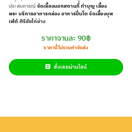
ประสบการณ์
จัดเลี้ยงนอกสถานที่
ทำบุญ เลี้ยง
พระ
บริการอาหารกล่อง
อาหารปิ่นโต
จัดเลี้ยงบุพ
เฟ่ต์
ศิริชัยไก่ย่าง
ราคาจานละ 90฿
ราคานี้ไม่รวมค่าจัดส่ง
สั่งเลยผ่านไลน์