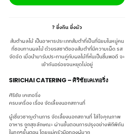
? ยิ่งกิน ยิ่งนัว
ส้มตำผลไม้ เป็นอาหารประเภทส้มตำที่เป็นที่นิยมในหมู่คน
ที่ชอบทานผลไม้ ด้วยรสชาติของส้มตำที่มีความเผ็ด รส
จัดจัด เมื่อนำมารับประทานคู่กับผลไม้ที่หั่นเป็นชิ้นพอดี จะ
เข้ากันอร่อยจนหยุดไม่อยู่
SIRICHAI CATERING – ศิริชัยเคเทอริ่ง
ศิริชัย เคเทอริ่ง
ครบเครื่อง เรื่อง จัดเลี้ยงนอกสถานที่
ผู้เชี่ยวชาญด้านการ จัดเลี้ยงนอกสถานที่ ใส่ใจคุณภาพ
อาหาร ถูกสุขลักษณะ ผ่านขั้นตอนการปรุงอย่างพิถีพิถัน
ในทุกๆขั้นตอน โดยแม่ครัวมือทองผู้มาก