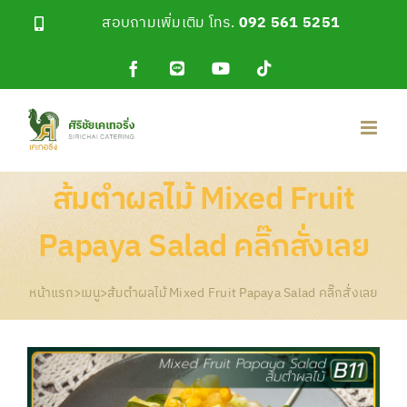
Skip
สอบถามเพิ่มเติม โทร.
092 561 5251
to
content
Facebook
Line
YouTube
Tiktok
OA
ส้มตำผลไม้ Mixed Fruit
Papaya Salad คลิ๊กสั่งเลย
หน้าแรก
>
เมนู
>
ส้มตำผลไม้ Mixed Fruit Papaya Salad คลิ๊กสั่งเลย