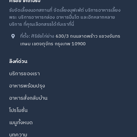
ศิริชัย เคเทอริ่ง
รับจัดเลี้ยงนอกสถานที่ จัดเลี้ยงบุฟเฟ่ต์ บริการอาหารเลี้ยง
พระ บริการอาหารกล่อง อาหารปิ่นโต และอีกหลากหลาย
บริการ ที่คุณเลือกสรรได้กับเราที่นี่
ที่ตั้ง: ศิริชัยไก่ย่าง
630/3 ถนนลาดพร้าว แขวงจันทร
เกษม เขตจตุจักร กรุงเทพ 10900
ลิงค์ด่วน
บริการของเรา
อาหารพร้อมปรุง
อาหารสั่งกลับบ้าน
โปรโมชั่น
เมนูทั้งหมด
บทความ