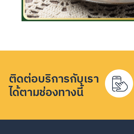
ติดต่อบริการกับเรา
ได้ตามช่องทางนี้