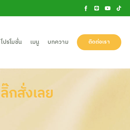
Facebook
Line
YouTube
Tik
OA
โปรโมชั่น
เมนู
บทความ
ติดต่อเรา
๊กสั่งเลย