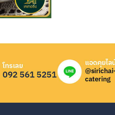
แอดคุยไลน
โทรเลย
@sirichai
092 561 5251
catering