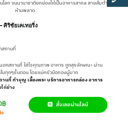
ดในโลก จนนานาชาติยกย่องให้เป็นอาหารสากล สายส้มตำ
ห้ามพลาด
ิริชัยเคเทอริ่ง
กสถานที่
้ยงนอกสถานที่ ใส่ใจคุณภาพ อาหาร ถูกสุขลักษณะ ผ่าน
นในทุกๆขั้นตอน โดยแม่ครัวมือทองผู้มาก
ถานที่
ทำบุญ เลี้ยงพระ
บริการอาหารกล่อง
อาหาร
ยไก่ย่าง
0฿
สั่งเลยผ่านไลน์
ส่ง