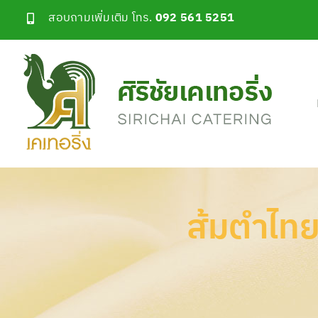
Skip
สอบถามเพิ่มเติม โทร.
092 561 5251
to
content
ส้มตำไทย