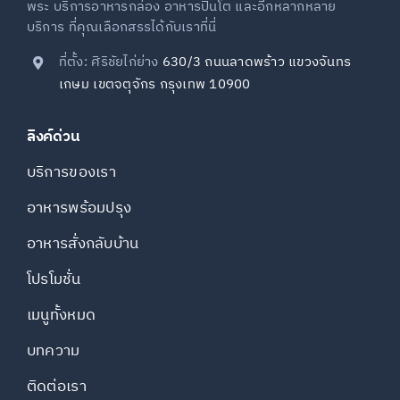
พระ บริการอาหารกล่อง อาหารปิ่นโต และอีกหลากหลาย
บริการ ที่คุณเลือกสรรได้กับเราที่นี่
ที่ตั้ง: ศิริชัยไก่ย่าง
630/3 ถนนลาดพร้าว แขวงจันทร
เกษม เขตจตุจักร กรุงเทพ 10900
ลิงค์ด่วน
บริการของเรา
อาหารพร้อมปรุง
อาหารสั่งกลับบ้าน
โปรโมชั่น
เมนูทั้งหมด
บทความ
ติดต่อเรา