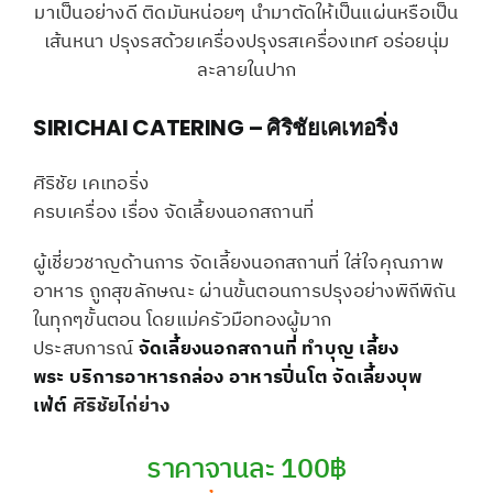
มาเป็นอย่างดี ติดมันหน่อยๆ นำมาตัดให้เป็นแผ่นหรือเป็น
เส้นหนา ปรุงรสด้วยเครื่องปรุงรสเครื่องเทศ อร่อยนุ่ม
ละลายในปาก
SIRICHAI CATERING – ศิริชัยเคเทอริ่ง
ศิริชัย เคเทอริ่ง
ครบเครื่อง เรื่อง จัดเลี้ยงนอกสถานที่
ผู้เชี่ยวชาญด้านการ จัดเลี้ยงนอกสถานที่ ใส่ใจคุณภาพ
อาหาร ถูกสุขลักษณะ ผ่านขั้นตอนการปรุงอย่างพิถีพิถัน
ในทุกๆขั้นตอน โดยแม่ครัวมือทองผู้มาก
ประสบการณ์
จัดเลี้ยงนอกสถานที่
ทำบุญ เลี้ยง
พระ
บริการอาหารกล่อง
อาหารปิ่นโต
จัดเลี้ยงบุพ
เฟ่ต์
ศิริชัยไก่ย่าง
ราคาจานละ 100฿