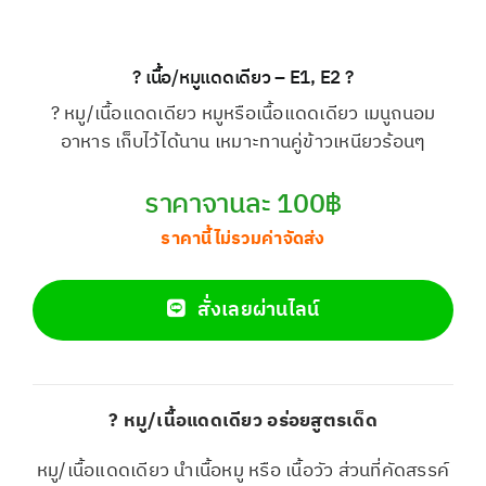
? เนื้อ/หมูแดดเดียว – E1, E2 ?
? หมู/เนื้อแดดเดียว หมูหรือเนื้อแดดเดียว เมนูถนอม
อาหาร เก็บไว้ได้นาน เหมาะทานคู่ข้าวเหนียวร้อนๆ
ราคาจานละ 100฿
ราคานี้ไม่รวมค่าจัดส่ง
สั่งเลยผ่านไลน์
? หมู/เนื้อแดดเดียว อร่อยสูตรเด็ด
หมู/เนื้อแดดเดียว นำเนื้อหมู หรือ เนื้อวัว ส่วนที่คัดสรรค์