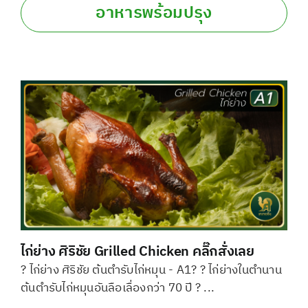
อาหารพร้อมปรุง
ไก่ย่าง ศิริชัย Grilled Chicken คลิ๊กสั่งเลย
? ไก่ย่าง ศิริชัย ต้นตำรับไก่หมุน - A1? ? ไก่ย่างในตำนาน
ต้นตำรับไก่หมุนอันลือเลื่องกว่า 70 ปี ? ...