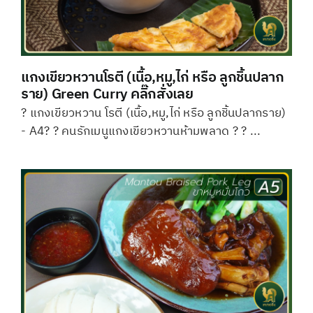
แกงเขียวหวานโรตี (เนื้อ,หมู,ไก่ หรือ ลูกชิ้นปลาก
ราย) Green Curry คลิ๊กสั่งเลย
? แกงเขียวหวาน โรตี (เนื้อ,หมู,ไก่ หรือ ลูกชิ้นปลากราย)
- A4? ? คนรักเมนูแกงเขียวหวานห้ามพลาด ? ? ...