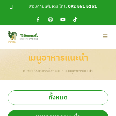
Skip
สอบถามเพิ่มเติม โทร.
092 561 5251
to
content
Facebook
Line
YouTube
Tiktok
OA
เมนูอาหารแนะนำ
หน้าแรก
>
อาหารสั่งกลับบ้าน
>
เมนูอาหารแนะนำ
ทั้งหมด