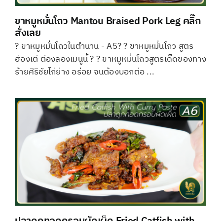
ขาหมูหมั่นโถว Mantou Braised Pork Leg คลิ๊ก
สั่งเลย
? ขาหมูหมั่นโถวในตำนาน - A5? ? ขาหมูหมั่นโถว สูตร
ฮ่องเต้ ต้องลองเมนูนี้ ? ? ขาหมูหมั่นโถวสูตรเด็ดของทาง
ร้ายศิริชัยไก่ย่าง อร่อย จนต้องบอกต่อ ...